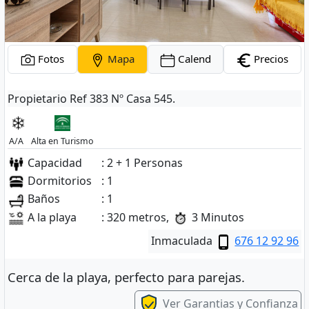
Fotos
Mapa
Calend
Precios
Propietario Ref 383 Nº Casa 545.
A/A
Alta en Turismo
Capacidad
: 2 + 1 Personas
Dormitorios
: 1
Baños
: 1
A la playa
: 320 metros,
3 Minutos
Inmaculada
676 12 92 96
Cerca de la playa, perfecto para parejas.
Ver Garantias y Confianza