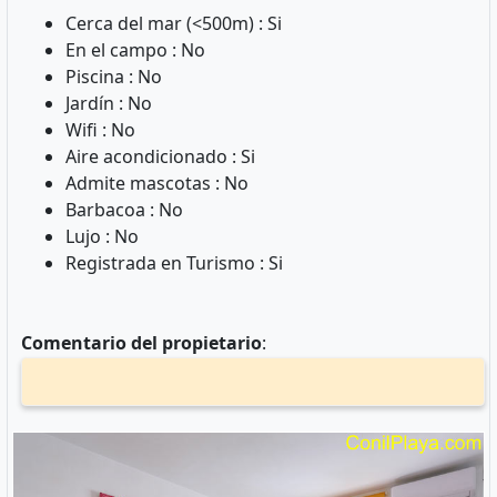
Cerca del mar (<500m) : Si
En el campo : No
Piscina : No
Jardín : No
Wifi : No
Aire acondicionado : Si
Admite mascotas : No
Barbacoa : No
Lujo : No
Registrada en Turismo : Si
Comentario del propietario
: