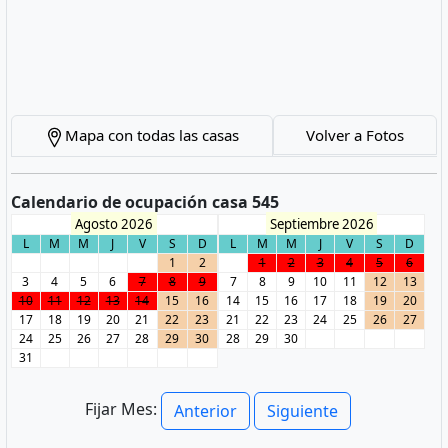
Mapa con todas las casas
Volver a Fotos
Calendario de ocupación casa 545
Agosto 2026
Septiembre 2026
L
M
M
J
V
S
D
L
M
M
J
V
S
D
1
2
1
2
3
4
5
6
3
4
5
6
7
8
9
7
8
9
10
11
12
13
10
11
12
13
14
15
16
14
15
16
17
18
19
20
17
18
19
20
21
22
23
21
22
23
24
25
26
27
24
25
26
27
28
29
30
28
29
30
31
Fijar Mes:
Anterior
Siguiente