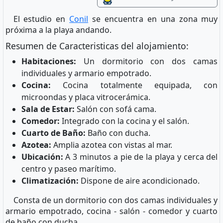
El estudio en
Conil
se encuentra en una zona muy
próxima a la playa andando.
Resumen de Caracteristicas del alojamiento:
Habitaciones:
Un dormitorio con dos camas
individuales y armario empotrado.
Cocina:
Cocina totalmente equipada, con
microondas y placa vitrocerámica.
Sala de Estar:
Salón con sofá cama.
Comedor:
Integrado con la cocina y el salón.
Cuarto de Baño:
Baño con ducha.
Azotea:
Amplia azotea con vistas al mar.
Ubicación:
A 3 minutos a pie de la playa y cerca del
centro y paseo marítimo.
Climatización:
Dispone de aire acondicionado.
Consta de un dormitorio con dos camas individuales y
armario empotrado, cocina - salón - comedor y cuarto
de baño con ducha.