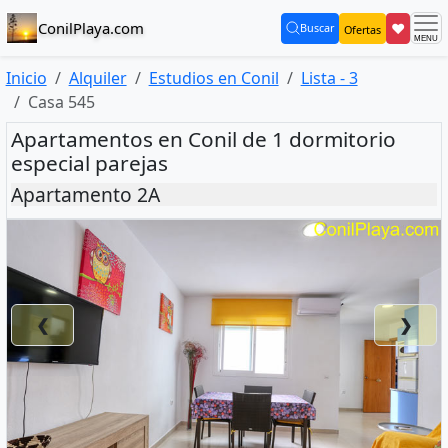
ConilPlaya.com
❤
Buscar
Ofertas
(current)
Inicio
Alquiler
Estudios en Conil
Lista - 3
Casa 545
Apartamentos en Conil de 1 dormitorio
especial parejas
Apartamento 2A
❮
❯