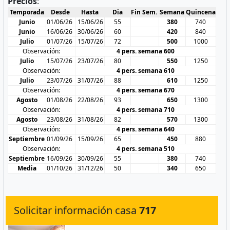
Precios
:
Temporada
Desde
Hasta
Dia
Fin Sem.
Semana
Quincena
Junio
01/06/26
15/06/26
55
380
740
Junio
16/06/26
30/06/26
60
420
840
Julio
01/07/26
15/07/26
72
500
1000
Observación:
4 pers. semana 600
Julio
15/07/26
23/07/26
80
550
1250
Observación:
4 pers. semana 610
Julio
23/07/26
31/07/26
88
610
1250
Observación:
4 pers. semana 670
Agosto
01/08/26
22/08/26
93
650
1300
Observación:
4 pers. semana 710
Agosto
23/08/26
31/08/26
82
570
1300
Observación:
4 pers. semana 640
Septiembre
01/09/26
15/09/26
65
450
880
Observación:
4 pers. semana 510
Septiembre
16/09/26
30/09/26
55
380
740
Media
01/10/26
31/12/26
50
340
650
Solicitar información casa
717