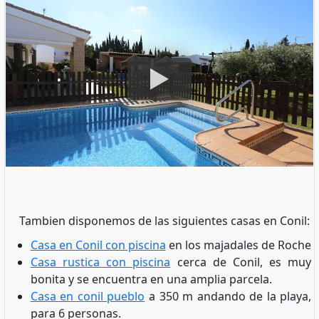
Tambien disponemos de las siguientes casas en Conil:
Casa en Conil con piscina
en los majadales de Roche
Casa rustica con piscina
cerca de Conil, es muy
bonita y se encuentra en una amplia parcela.
Casa en conil pueblo
a 350 m andando de la playa,
para 6 personas.