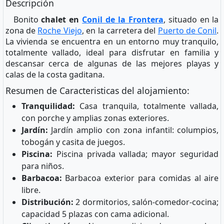
Descripción
Bonito
chalet en
Conil de la Frontera
, situado en la
zona de
Roche Viejo
, en la carretera del
Puerto de Conil
.
La vivienda se encuentra en un entorno muy tranquilo,
totalmente vallado, ideal para disfrutar en familia y
descansar cerca de algunas de las mejores playas y
calas de la costa gaditana.
Resumen de Caracteristicas del alojamiento:
Tranquilidad:
Casa tranquila, totalmente vallada,
con porche y amplias zonas exteriores.
Jardín:
Jardín amplio con zona infantil: columpios,
tobogán y casita de juegos.
Piscina:
Piscina privada vallada; mayor seguridad
para niños.
Barbacoa:
Barbacoa exterior para comidas al aire
libre.
Distribución:
2 dormitorios, salón-comedor-cocina;
capacidad 5 plazas con cama adicional.