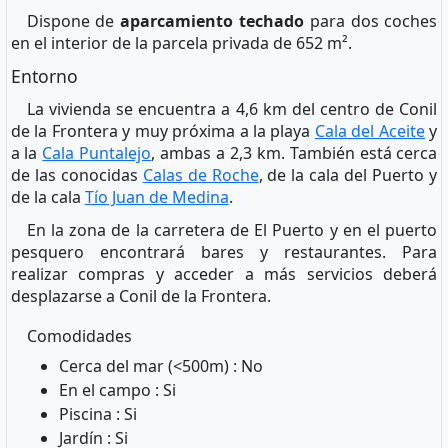
Dispone de
aparcamiento techado
para dos coches
en el interior de la parcela privada de 652 m².
Entorno
La vivienda se encuentra a 4,6 km del centro de Conil
de la Frontera y muy próxima a la playa
Cala del Aceite
y
a la
Cala Puntalejo
, ambas a 2,3 km. También está cerca
de las conocidas
Calas de Roche
, de la cala del Puerto y
de la cala
Tío Juan de Medina
.
En la zona de la carretera de El Puerto y en el puerto
pesquero encontrará bares y restaurantes. Para
realizar compras y acceder a más servicios deberá
desplazarse a Conil de la Frontera.
Comodidades
Cerca del mar (<500m) : No
En el campo : Si
Piscina : Si
Jardín : Si