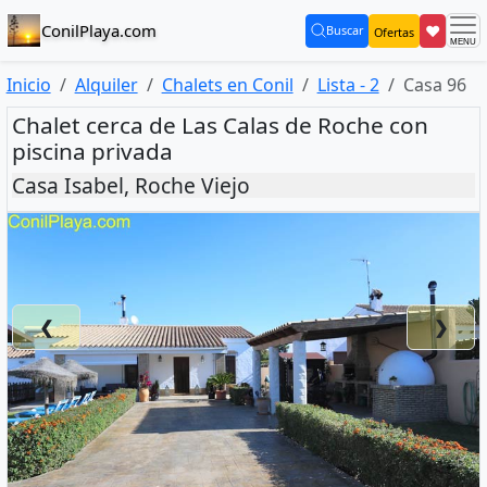
ConilPlaya.com
❤
Buscar
Ofertas
(current)
Inicio
Alquiler
Chalets en Conil
Lista - 2
Casa 96
Chalet cerca de Las Calas de Roche con
piscina privada
Casa Isabel, Roche Viejo
❮
❯