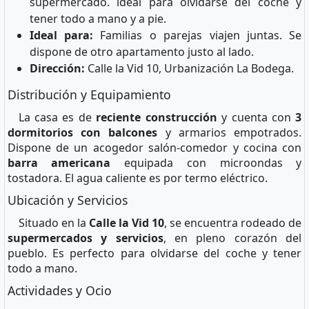
supermercado. ideal para olvidarse del coche y
tener todo a mano y a pie.
Ideal para:
Familias o parejas viajen juntas. Se
dispone de otro apartamento justo al lado.
Dirección:
Calle la Vid 10, Urbanización La Bodega.
Distribución y Equipamiento
La casa es de
reciente construcción
y cuenta con
3
dormitorios con balcones
y armarios empotrados.
Dispone de un acogedor salón-comedor y cocina con
barra americana
equipada con microondas y
tostadora. El agua caliente es por termo eléctrico.
Ubicación y Servicios
Situado en la
Calle la Vid 10
, se encuentra rodeado de
supermercados y servicios
, en pleno corazón del
pueblo. Es perfecto para olvidarse del coche y tener
todo a mano.
Actividades y Ocio