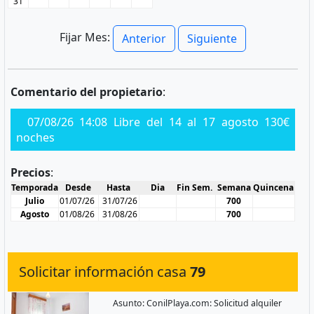
31
Fijar Mes:
Anterior
Siguiente
Comentario del propietario
:
07/08/26 14:08 Libre del 14 al 17 agosto 130€
noches
Precios
:
Temporada
Desde
Hasta
Dia
Fin Sem.
Semana
Quincena
Julio
01/07/26
31/07/26
700
Agosto
01/08/26
31/08/26
700
Solicitar información casa
79
Asunto: ConilPlaya.com: Solicitud alquiler