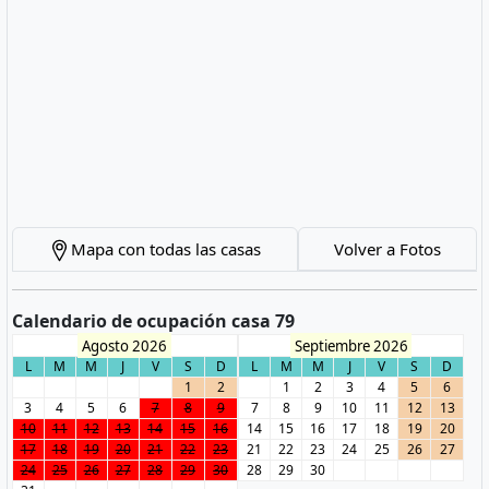
Mapa con todas las casas
Volver a Fotos
Calendario de ocupación casa 79
Agosto 2026
Septiembre 2026
L
M
M
J
V
S
D
L
M
M
J
V
S
D
1
2
1
2
3
4
5
6
3
4
5
6
7
8
9
7
8
9
10
11
12
13
10
11
12
13
14
15
16
14
15
16
17
18
19
20
17
18
19
20
21
22
23
21
22
23
24
25
26
27
24
25
26
27
28
29
30
28
29
30