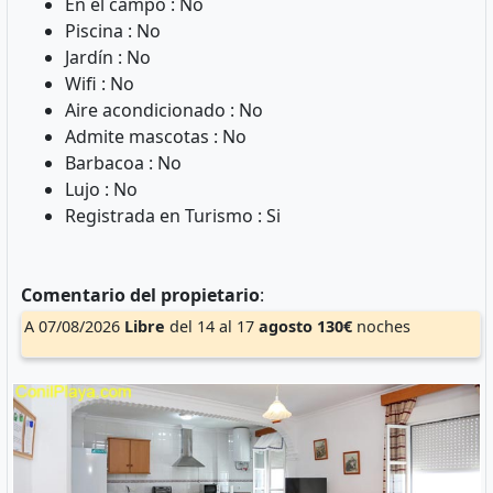
En el campo : No
Piscina : No
Jardín : No
Wifi : No
Aire acondicionado : No
Admite mascotas : No
Barbacoa : No
Lujo : No
Registrada en Turismo : Si
Comentario del propietario
:
A 07/08/2026
Libre
del 14 al 17
agosto
130€
noches