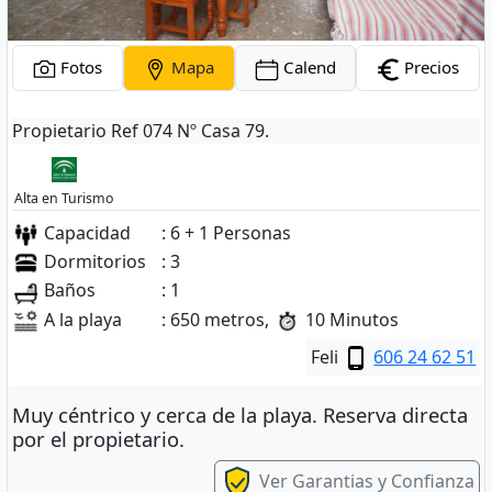
Fotos
Mapa
Calend
Precios
Propietario Ref 074 Nº Casa 79.
Alta en Turismo
Capacidad
: 6 + 1 Personas
Dormitorios
: 3
Baños
: 1
A la playa
: 650 metros,
10 Minutos
Feli
606 24 62 51
Muy céntrico y cerca de la playa. Reserva directa
por el propietario.
Ver Garantias y Confianza