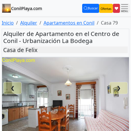
ConilPlaya.com
❤
Buscar
Ofertas
(current)
Inicio
Alquiler
Apartamentos en Conil
Casa 79
Alquiler de Apartamento en el Centro de
Conil - Urbanización La Bodega
Casa de Felix
❮
❯