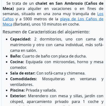
Se trata de un
chalet en San Ambrosio (Caños de
Meca)
para alquiler en vacaciones o en fines de
semanas, situado en una zona muy tranquila de
Los
Caños
y a 5900 metros de la
playa de Los Caños de
Meca
(Barbate), unos 10 minutos en coche.
Resumen de Caracteristicas del alojamiento:
Capacidad:
2 dormitorios, uno con cama de
matrimonio y otro con cama individual, más sofá-
cama en salón.
Baño:
Cuarto de baño con placa de ducha.
Cocina:
Equipada con microondas, horno y mesa
comedor.
Sala de estar:
Con sofá-cama y chimenea.
Comodidades:
Mosquiteras en ventanas y
ventiladores.
Piscina:
Privada y vallada.
Exterior:
Merendero con mesa y sillas, jardín con
césped, aparcamiento privado para 1 coche y