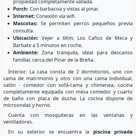
propiedad completamente vallada.
Porch:
Con barbacoa y vistas al pinar.
Internet:
Conexión vía wifi.
Mascotas:
Se permiten perros pequeños previa
consulta.
Ubicación:
Vejer a 6Km; Los Caños de Meca y
Barbate a 5 minutos en coche.
Ambiente:
Zona tranquila, ideal para descanso
familiar, cerca del Pinar de la Breña.
Interior: La casa consta de 2 dormitorios, uno con
cama de matrimonio y otro con una cama individual,
salón - comedor con sofá-cama y chimenea, cocina
completamente equipada con mesa comedor y cuarto
de baño con placa de ducha. La cocina dispone de
microondas y horno.
Cuenta con mosquiteras en las ventanas y
ventiladores.
En su exterior se encuentra la
piscina privada