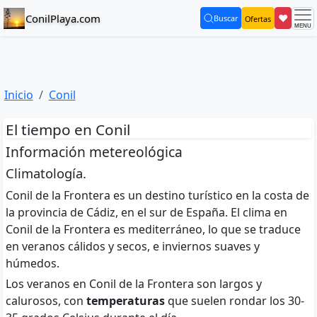
ConilPlaya.com
❤
Buscar
Ofertas
(current)
Inicio
Conil
El tiempo en Conil
Información metereológica
Climatología.
Conil de la Frontera es un destino turístico en la costa de
la provincia de Cádiz, en el sur de España. El clima en
Conil de la Frontera es mediterráneo, lo que se traduce
en veranos cálidos y secos, e inviernos suaves y
húmedos.
Los veranos en Conil de la Frontera son largos y
calurosos, con
temperaturas
que suelen rondar los 30-