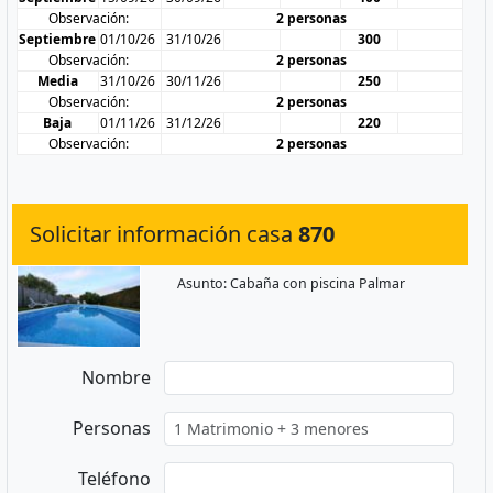
Observación:
2 personas
Septiembre
01/10/26
31/10/26
300
Observación:
2 personas
Media
31/10/26
30/11/26
250
Observación:
2 personas
Baja
01/11/26
31/12/26
220
Observación:
2 personas
Solicitar información casa
870
Asunto: Cabaña con piscina Palmar
Nombre
Personas
Teléfono