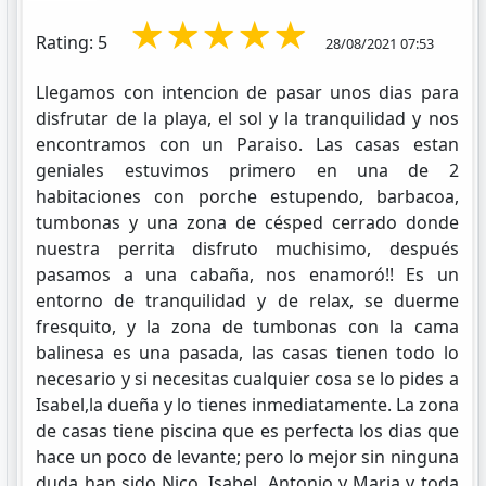
★★★★★
Rating: 5
28/08/2021 07:53
Llegamos con intencion de pasar unos dias para
disfrutar de la playa, el sol y la tranquilidad y nos
encontramos con un Paraiso. Las casas estan
geniales estuvimos primero en una de 2
habitaciones con porche estupendo, barbacoa,
tumbonas y una zona de césped cerrado donde
nuestra perrita disfruto muchisimo, después
pasamos a una cabaña, nos enamoró!! Es un
entorno de tranquilidad y de relax, se duerme
fresquito, y la zona de tumbonas con la cama
balinesa es una pasada, las casas tienen todo lo
necesario y si necesitas cualquier cosa se lo pides a
Isabel,la dueña y lo tienes inmediatamente. La zona
de casas tiene piscina que es perfecta los dias que
hace un poco de levante; pero lo mejor sin ninguna
duda han sido Nico, Isabel, Antonio y Maria y toda