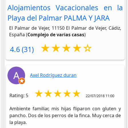
Alojamientos Vacacionales en la
Playa del Palmar PALMA Y JARA
El Palmar de Vejer, 11150 El Palmar de Vejer, Cádiz,
España (
Complejo de varias casas
)
★★★★☆
4.6 (31)
Axel Rodríguez duran
★★★★★
Rating: 5
22/07/2018 11:00
Ambiente familiar, mis hijas fliparon con gluten y
pancho. Dos de los perros de la finca. Muy cerca de
la playa.