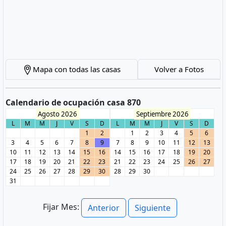
Mapa con todas las casas
Volver a Fotos
Calendario de ocupación casa 870
Agosto 2026
Septiembre 2026
L
M
M
J
V
S
D
L
M
M
J
V
S
D
1
2
1
2
3
4
5
6
3
4
5
6
7
8
9
7
8
9
10
11
12
13
10
11
12
13
14
15
16
14
15
16
17
18
19
20
17
18
19
20
21
22
23
21
22
23
24
25
26
27
24
25
26
27
28
29
30
28
29
30
31
Fijar Mes:
Anterior
Siguiente