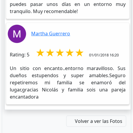
puedes pasar unos días en un entorno muy
tranquilo. Muy recomendable!
Martha Guerrero
★★★★★
Rating: 5
01/01/2018 16:20
Un sitio con encanto..entorno maravilloso. Sus
dueños estupendos y super amables.Seguro
repetiremos mi familia se enamoró del
lugar,gracias Nicolás y familia sois una pareja
encantadora
Volver a ver las Fotos