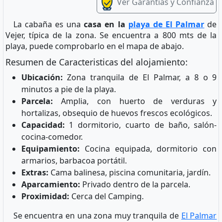
Ver Garantias y Confianza
La cabaña es una
casa en la
playa de El Palmar
de
Vejer, típica de la zona. Se encuentra a 800 mts de la
playa, puede comprobarlo en el mapa de abajo.
Resumen de Caracteristicas del alojamiento:
Ubicación:
Zona tranquila de El Palmar, a 8 o 9
minutos a pie de la playa.
Parcela:
Amplia, con huerto de verduras y
hortalizas, obsequio de huevos frescos ecológicos.
Capacidad:
1 dormitorio, cuarto de baño, salón-
cocina-comedor.
Equipamiento:
Cocina equipada, dormitorio con
armarios, barbacoa portátil.
Extras:
Cama balinesa, piscina comunitaria, jardín.
Aparcamiento:
Privado dentro de la parcela.
Proximidad:
Cerca del Camping.
Se encuentra en una zona muy tranquila de
El Palmar