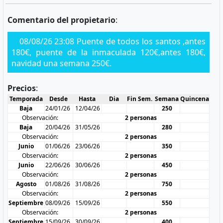
Comentario del propietario
:
08/08/26 23:08 Puente de todos los santos ,antes
180€, puente de la inmaculada 120€,antes 180€,
navidad una semana 250€.
Precios
:
Temporada
Desde
Hasta
Dia
Fin Sem.
Semana
Quincena
Baja
24/01/26
12/04/26
250
Observación:
2 personas
Baja
20/04/26
31/05/26
280
Observación:
2 personas
Junio
01/06/26
23/06/26
350
Observación:
2 personas
Junio
22/06/26
30/06/26
450
Observación:
2 personas
Agosto
01/08/26
31/08/26
750
Observación:
2 personas
Septiembre
08/09/26
15/09/26
550
Observación:
2 personas
Septiembre
15/09/26
30/09/26
400