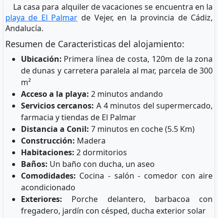
La casa para alquiler de vacaciones se encuentra en la
playa de El Palmar
de Vejer, en la provincia de Cádiz,
Andalucía.
Resumen de Caracteristicas del alojamiento:
Ubicación:
Primera línea de costa, 120m de la zona
de dunas y carretera paralela al mar, parcela de 300
m²
Acceso a la playa:
2 minutos andando
Servicios cercanos:
A 4 minutos del supermercado,
farmacia y tiendas de El Palmar
Distancia a Conil:
7 minutos en coche (5.5 Km)
Construcción:
Madera
Habitaciones:
2 dormitorios
Baños:
Un baño con ducha, un aseo
Comodidades:
Cocina - salón - comedor con aire
acondicionado
Exteriores:
Porche delantero, barbacoa con
fregadero, jardín con césped, ducha exterior solar