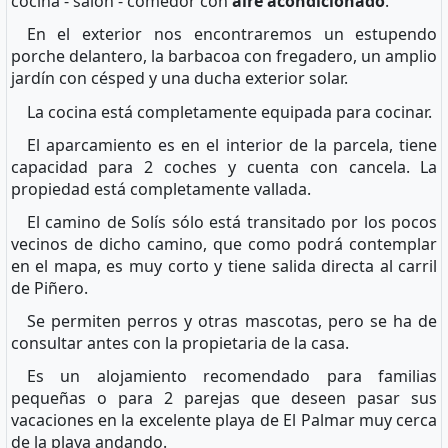
cocina - salón - comedor con
aire acondicionado
.
En el exterior nos encontraremos un estupendo
porche delantero, la barbacoa con fregadero, un amplio
jardín con césped y una ducha exterior solar.
La cocina está completamente equipada para cocinar.
El aparcamiento es en el interior de la parcela, tiene
capacidad para 2 coches y cuenta con cancela. La
propiedad está completamente vallada.
El camino de Solís sólo está transitado por los pocos
vecinos de dicho camino, que como podrá contemplar
en el mapa, es muy corto y tiene salida directa al carril
de Piñero.
Se permiten perros y otras mascotas, pero se ha de
consultar antes con la propietaria de la casa.
Es un alojamiento recomendado para familias
pequeñas o para 2 parejas que deseen pasar sus
vacaciones en la excelente playa de El Palmar muy cerca
de la playa andando.