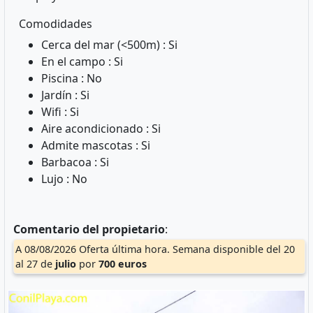
Comodidades
Cerca del mar (<500m) : Si
En el campo : Si
Piscina : No
Jardín : Si
Wifi : Si
Aire acondicionado : Si
Admite mascotas : Si
Barbacoa : Si
Lujo : No
Comentario del propietario
:
A 08/08/2026 Oferta última hora. Semana disponible del 20
al 27 de
julio
por
700 euros