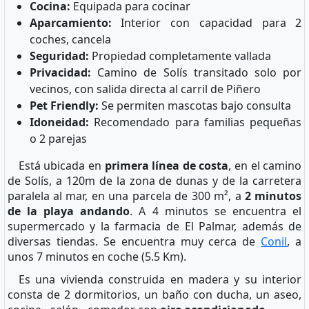
Cocina:
Equipada para cocinar
Aparcamiento:
Interior con capacidad para 2
coches, cancela
Seguridad:
Propiedad completamente vallada
Privacidad:
Camino de Solís transitado solo por
vecinos, con salida directa al carril de Piñero
Pet Friendly:
Se permiten mascotas bajo consulta
Idoneidad:
Recomendado para familias pequeñas
o 2 parejas
Está ubicada en
primera línea de costa
, en el camino
de Solís, a 120m de la zona de dunas y de la carretera
paralela al mar, en una parcela de 300 m², a
2 minutos
de la playa andando
. A 4 minutos se encuentra el
supermercado y la farmacia de El Palmar, además de
diversas tiendas. Se encuentra muy cerca de
Conil
, a
unos 7 minutos en coche (5.5 Km).
Es una vivienda construida en madera y su interior
consta de 2 dormitorios, un baño con ducha, un aseo,