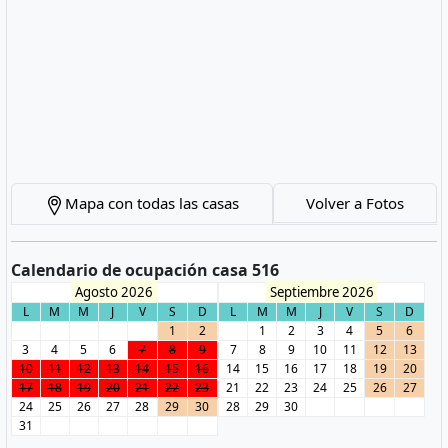
Mapa con todas las casas
Volver a Fotos
Calendario de ocupación casa 516
Agosto 2026
Septiembre 2026
L
M
M
J
V
S
D
L
M
M
J
V
S
D
1
2
1
2
3
4
5
6
3
4
5
6
7
8
9
7
8
9
10
11
12
13
10
11
12
13
14
15
16
14
15
16
17
18
19
20
17
18
19
20
21
22
23
21
22
23
24
25
26
27
24
25
26
27
28
29
30
28
29
30
31