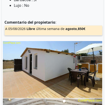
Lujo : No
Comentario del propietario
:
A 05/08/2026
Libre
última semana de
agosto
,
850€