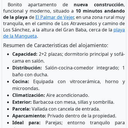
Bonito apartamento de
nueva construcción
,
funcional y moderno, situado a
10 minutos andando
de la playa
de
El Palmar de Vejer
, en una zona rural muy
tranquila, en el camino de Los Atravesados y camino de
Los Sánchez, a la altura del Gran Baba, cerca de la
playa
de la Mangueta
.
Resumen de Caracteristicas del alojamiento:
Capacidad:
2+2 plazas; dormitorio principal y sofá-
cama en salón.
Distribución:
Salón-cocina-comedor integrado; 1
baño con ducha.
Cocina:
Equipada con vitrocerámica, horno y
microondas.
Climatización:
Aire acondicionado.
Exterior:
Barbacoa con mesa, sillas y sombrilla.
Parcela:
Vallada con cancela de entrada.
Aparcamiento:
Privado dentro de la propiedad.
Ideal para:
Parejas; entorno tranquilo para