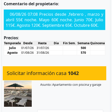
Comentario del propietario
:
06/08/26 07:08 Precios desde ,febrero , marzo y
abril 55€ noche. Mayo 60€ noche. Junio 70€. Julio
115€. Agosto 120€. Septiembre 65€. Octubre 60€.
Precios
:
Temporada
Desde
Hasta
Dia
Fin Sem.
Semana
Quincena
Julio
01/07/26
31/07/26
500
Agosto
01/08/26
31/08/26
570
Solicitar información casa
1042
Asunto: Apartamento con piscina y garaje