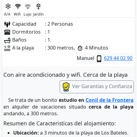
A/A
Wifi
Lujo
Jardín
Capacidad
: 2 Personas
Dormitorios
: 1
Baños
: 1.
A la playa
: 300 metros,
4 Minutos
Manuel
629 44 02 90
Con aire acondicionado y wifi. Cerca de la playa
Ver Garantias y Confianza
Se trata de un bonito
estudio en
Conil de la Frontera
en alquiler de vacaciones situado
cerca de la playa
andando, a 300 metros.
Resumen de Caracteristicas del alojamiento:
Ubicación:
a 3 minutos de la playa de Los Bateles.