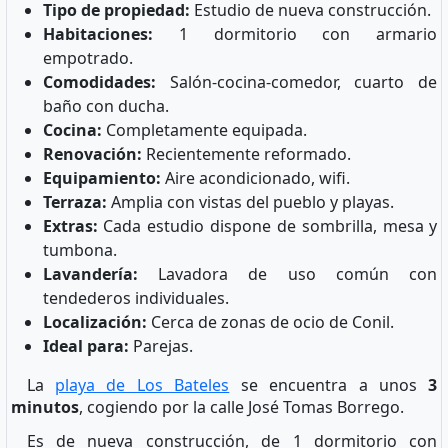
Tipo de propiedad:
Estudio de nueva construcción.
Habitaciones:
1 dormitorio con armario
empotrado.
Comodidades:
Salón-cocina-comedor, cuarto de
baño con ducha.
Cocina:
Completamente equipada.
Renovación:
Recientemente reformado.
Equipamiento:
Aire acondicionado, wifi.
Terraza:
Amplia con vistas del pueblo y playas.
Extras:
Cada estudio dispone de sombrilla, mesa y
tumbona.
Lavandería:
Lavadora de uso común con
tendederos individuales.
Localización:
Cerca de zonas de ocio de Conil.
Ideal para:
Parejas.
La
playa de Los Bateles
se encuentra a unos
3
minutos
, cogiendo por la calle José Tomas Borrego.
Es de nueva construcción, de 1 dormitorio con