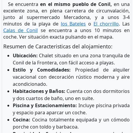
Se encuentra
en el mismo pueblo de Conil,
en una
excelente zona, en plena carretera de circunvalación,
junto al supermercado Mercadona, y a unos 3-4
minutos de la playa de
los Bateles
o
El chorrillo
. Las
Calas de Conil
se encuentra a unos 10 minutos en
coche. Ver situación exacta pulsando en el mapa.
Resumen de Caracteristicas del alojamiento:
Ubicación:
Chalet situado en una zona tranquila de
Conil de la Frontera, con fácil acceso a playas.
Estilo y Comodidades:
Propiedad de alquiler
vacacional con decoración rústico moderna y aire
acondicionado.
Habitaciones y Baños:
Cuenta con dos dormitorios
y dos cuartos de baño, uno en suite.
Piscina y Estacionamiento:
Incluye piscina privada
y espacio para aparcar un coche.
Cocina:
Cocina totalmente equipada y un cómodo
porche con toldo y barbacoa.