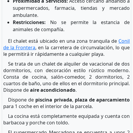
Proximidad a Servicios:
Acceso cercano andando a
supermercados, farmacia, tiendas y mercado
ambulante.
Restricciones:
No se permite la estancia de
animales de compañía.
El chalet está ubicado en una zona tranquila de
Conil
de la Frontera
, en la carretera de circunvalación, lo que
le permitirá ir rápidamente a cualquier playa.
Se trata de un chalet de alquiler de vacacional de dos
dormitorios, con decoración estilo rústico moderno.
Consta de cocina, salón-comedor, 2 dormitorios, 2
cuartos de baño, uno de ellos en el dormitorio principal.
Dispone de
aire acondicionado
.
Dispone de
piscina privada
,
plaza de aparcamiento
para 1 coche en el interior de la parcela.
La cocina está completamente equipada y cuenta con
barbacoa y porche con toldo.
El supermercado Mercadona se encuentra a unos 2