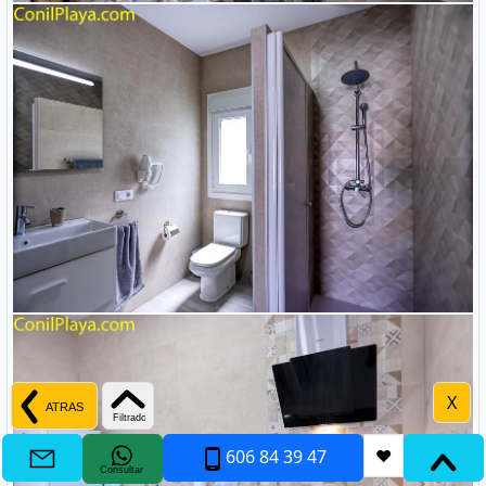
X
606 84 39 47
❤
Consultar