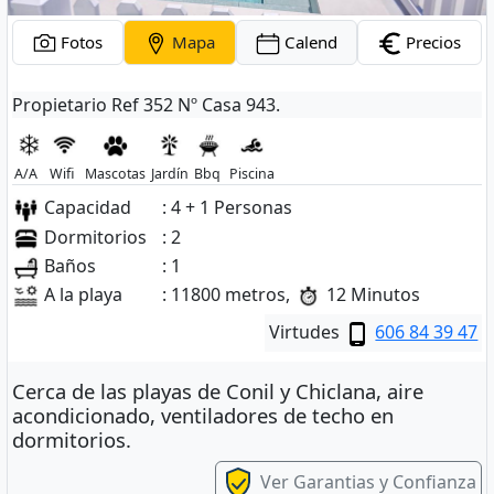
Fotos
Mapa
Calend
Precios
Propietario Ref 352 Nº Casa 943.
A/A
Wifi
Mascotas
Jardín
Bbq
Piscina
Capacidad
: 4 + 1 Personas
Dormitorios
: 2
Baños
: 1
A la playa
: 11800 metros,
12 Minutos
Virtudes
606 84 39 47
Cerca de las playas de Conil y Chiclana, aire
acondicionado, ventiladores de techo en
dormitorios.
Ver Garantias y Confianza