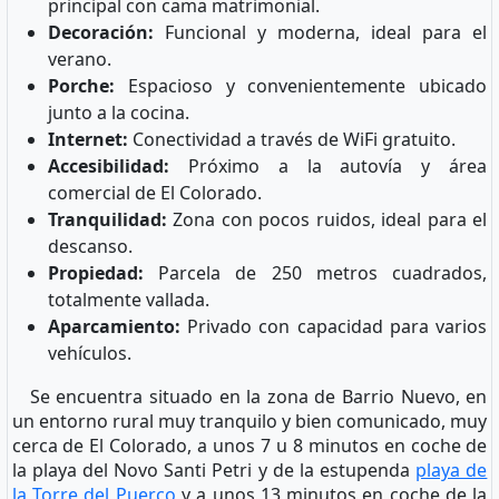
principal con cama matrimonial.
Decoración:
Funcional y moderna, ideal para el
verano.
Porche:
Espacioso y convenientemente ubicado
junto a la cocina.
Internet:
Conectividad a través de WiFi gratuito.
Accesibilidad:
Próximo a la autovía y área
comercial de El Colorado.
Tranquilidad:
Zona con pocos ruidos, ideal para el
descanso.
Propiedad:
Parcela de 250 metros cuadrados,
totalmente vallada.
Aparcamiento:
Privado con capacidad para varios
vehículos.
Se encuentra situado en la zona de Barrio Nuevo, en
un entorno rural muy tranquilo y bien comunicado, muy
cerca de El Colorado, a unos 7 u 8 minutos en coche de
la playa del Novo Santi Petri y de la estupenda
playa de
la Torre del Puerco
y a unos 13 minutos en coche de la