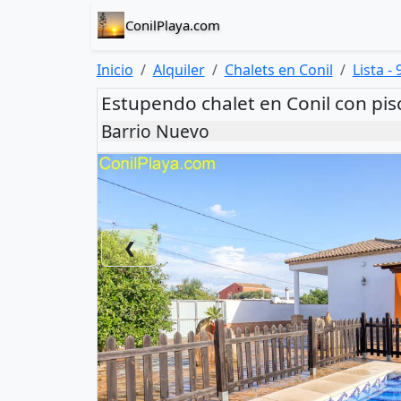
ConilPlaya.com
Inicio
Alquiler
Chalets en Conil
Lista - 
Estupendo chalet en Conil con pis
Barrio Nuevo
❮