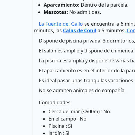
Aparcamiento:
Dentro de la parcela.
Mascotas:
No admitidas.
La Fuente del Gallo
se encuentra a 6 min
minutos, las
Calas de Conil
a 5 minutos.
Con
Dispone de piscina privada, 3 dormitorios
El salón es amplio y dispone de chimenea
La piscina es amplia y dispone de varias 
El aparcamiento es en el interior de la par
Es ideal pasar unas tranquilas vacaciones c
No se admiten animales de compañía.
Comodidades
Cerca del mar (<500m) : No
En el campo : No
Piscina : Si
Jardín : Si