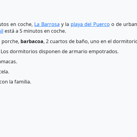
utos en coche,
La Barrosa
y la
playa del Puerco
o de urban
il
está a 5 minutos en coche.
, porche,
barbacoa
, 2 cuartos de baño, uno en el dormitor
. Los dormitorios disponen de armario empotrados.
hamacas.
cela.
on la familia.