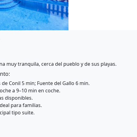
o
a muy tranquila, cerca del pueblo y de sus playas.
nto:
 de Conil 5 min; Fuente del Gallo 6 min.
Roche a 9–10 min en coche.
s disponibles.
deal para familias.
pal tipo suite.