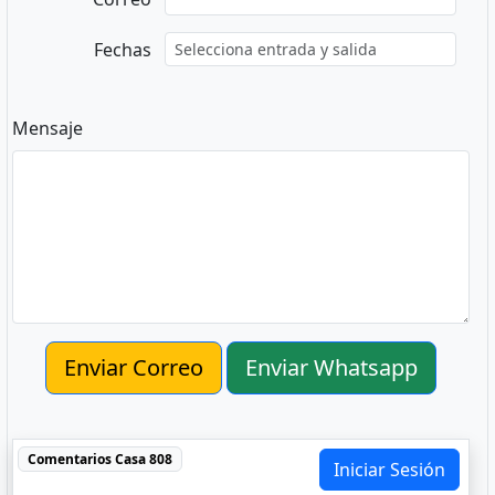
Fechas
Mensaje
Enviar Correo
Enviar Whatsapp
Comentarios
Casa 808
Iniciar Sesión