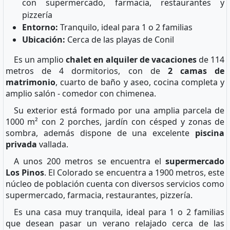
con supermercado, farmacia, restaurantes y
pizzería
Entorno:
Tranquilo, ideal para 1 o 2 familias
Ubicación:
Cerca de las playas de Conil
Es un amplio
chalet en alquiler de vacaciones
de 114
metros de 4 dormitorios, con de
2 camas de
matrimonio
, cuarto de baño y aseo, cocina completa y
amplio salón - comedor con chimenea.
Su exterior está formado por una amplia parcela de
1000 m² con 2 porches, jardín con césped y zonas de
sombra, además dispone de una excelente
piscina
privada
vallada.
A unos 200 metros se encuentra el
supermercado
Los Pinos
. El Colorado se encuentra a 1900 metros, este
núcleo de población cuenta con diversos servicios como
supermercado, farmacia, restaurantes, pizzería.
Es una casa muy tranquila, ideal para 1 o 2 familias
que desean pasar un verano relajado cerca de las