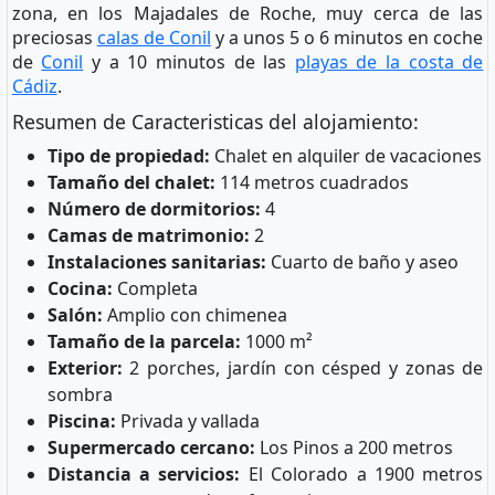
zona, en los Majadales de Roche, muy cerca de las
preciosas
calas de Conil
y a unos 5 o 6 minutos en coche
de
Conil
y a 10 minutos de las
playas de la costa de
Cádiz
.
Resumen de Caracteristicas del alojamiento:
Tipo de propiedad:
Chalet en alquiler de vacaciones
Tamaño del chalet:
114 metros cuadrados
Número de dormitorios:
4
Camas de matrimonio:
2
Instalaciones sanitarias:
Cuarto de baño y aseo
Cocina:
Completa
Salón:
Amplio con chimenea
Tamaño de la parcela:
1000 m²
Exterior:
2 porches, jardín con césped y zonas de
sombra
Piscina:
Privada y vallada
Supermercado cercano:
Los Pinos a 200 metros
Distancia a servicios:
El Colorado a 1900 metros