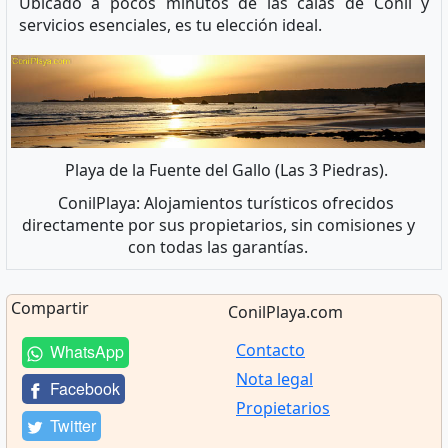
Ubicado a pocos minutos de las calas de Conil y
servicios esenciales, es tu elección ideal.
Playa de la Fuente del Gallo (Las 3 Piedras).
ConilPlaya: Alojamientos turísticos ofrecidos
directamente por sus propietarios, sin comisiones y
con todas las garantías.
Compartir
ConilPlaya.com
Contacto
WhatsApp
Nota legal
Facebook
Propietarios
Twitter