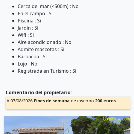
Cerca del mar (<500m) : No
En el campo : Si
Piscina : Si
Jardín : Si
Wifi : Si
Aire acondicionado : No
Admite mascotas : Si
Barbacoa : Si
Lujo : No
Registrada en Turismo : Si
Comentario del propietario
:
A 07/08/2026
Fines de semana
de invierno
200 euros