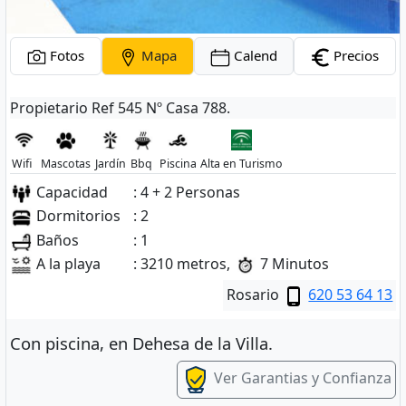
Fotos
Mapa
Calend
Precios
Propietario Ref 545 Nº Casa 788.
Wifi
Mascotas
Jardín
Bbq
Piscina
Alta en Turismo
Capacidad
: 4 + 2 Personas
Dormitorios
: 2
Baños
: 1
A la playa
: 3210 metros,
7 Minutos
Rosario
620 53 64 13
Con piscina, en Dehesa de la Villa.
Ver Garantias y Confianza