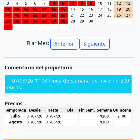
3
4
5
6
7
8
9
7
8
9
10
11
12
13
10
11
12
13
14
15
16
14
15
16
17
18
19
20
17
18
19
20
21
22
23
21
22
23
24
25
26
27
24
25
26
27
28
29
30
28
29
30
31
Fijar Mes:
Anterior
Siguiente
Comentario del propietario
:
07/08/26 11:08 Fines de semana de invierno 200
euros
Precios
:
Temporada
Desde
Hasta
Dia
Fin Sem.
Semana
Quincena
Julio
01/07/26
31/07/26
1200
2100
Agosto
01/08/26
31/08/26
1300