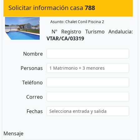
Solicitar información casa
788
Asunto: Chalet Conil Piscina 2
Nº Registro Turismo Andalucia:
VTAR/CA/03319
Nombre
Personas
Teléfono
Correo
Fechas
Mensaje