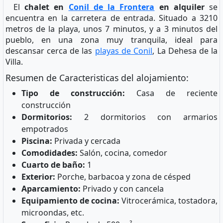
El
chalet en
Conil de la Frontera
en alquiler
se
encuentra en la carretera de entrada. Situado a 3210
metros de la playa, unos 7 minutos, y a 3 minutos del
pueblo, en una zona muy tranquila, ideal para
descansar cerca de las
playas de Conil
, La Dehesa de la
Villa.
Resumen de Caracteristicas del alojamiento:
Tipo de construcción:
Casa de reciente
construcción
Dormitorios:
2 dormitorios con armarios
empotrados
Piscina:
Privada y cercada
Comodidades:
Salón, cocina, comedor
Cuarto de baño:
1
Exterior:
Porche, barbacoa y zona de césped
Aparcamiento:
Privado y con cancela
Equipamiento de cocina:
Vitrocerámica, tostadora,
microondas, etc.