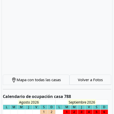
Mapa con todas las casas
Volver a Fotos
Calendario de ocupación casa 788
Agosto 2026
Septiembre 2026
L
M
M
J
V
S
D
L
M
M
J
V
S
D
1
2
1
2
3
4
5
6