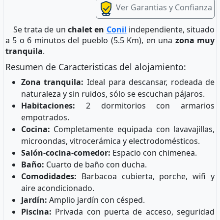
Ver Garantias y Confianza
Se trata de un
chalet en
Conil
independiente, situado
a 5 o 6 minutos del pueblo (5.5 Km), en una
zona muy
tranquila
.
Resumen de Caracteristicas del alojamiento:
Zona tranquila:
Ideal para descansar, rodeada de
naturaleza y sin ruidos, sólo se escuchan pájaros.
Habitaciones:
2 dormitorios con armarios
empotrados.
Cocina:
Completamente equipada con lavavajillas,
microondas, vitrocerámica y electrodomésticos.
Salón-cocina-comedor:
Espacio con chimenea.
Baño:
Cuarto de baño con ducha.
Comodidades:
Barbacoa cubierta, porche, wifi y
aire acondicionado.
Jardín:
Amplio jardín con césped.
Piscina:
Privada con puerta de acceso, seguridad