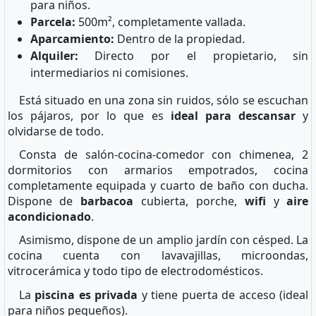
para niños.
Parcela:
500m², completamente vallada.
Aparcamiento:
Dentro de la propiedad.
Alquiler:
Directo por el propietario, sin
intermediarios ni comisiones.
Está situado en una zona sin ruidos, sólo se escuchan
los pájaros, por lo que es
ideal para descansar
y
olvidarse de todo.
Consta de salón-cocina-comedor con chimenea, 2
dormitorios con armarios empotrados, cocina
completamente equipada y cuarto de baño con ducha.
Dispone de
barbacoa
cubierta, porche,
wifi
y
aire
acondicionado
.
Asimismo, dispone de un amplio jardín con césped. La
cocina cuenta con lavavajillas, microondas,
vitrocerámica y todo tipo de electrodomésticos.
La
piscina es privada
y tiene puerta de acceso (ideal
para niños pequeños).