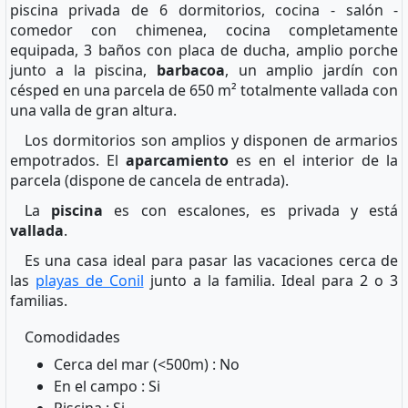
piscina privada de 6 dormitorios, cocina - salón -
comedor con chimenea, cocina completamente
equipada, 3 baños con placa de ducha, amplio porche
junto a la piscina,
barbacoa
, un amplio jardín con
césped en una parcela de 650 m² totalmente vallada con
una valla de gran altura.
Los dormitorios son amplios y disponen de armarios
empotrados. El
aparcamiento
es en el interior de la
parcela (dispone de cancela de entrada).
La
piscina
es con escalones, es privada y está
vallada
.
Es una casa ideal para pasar las vacaciones cerca de
las
playas de Conil
junto a la familia. Ideal para 2 o 3
familias.
Comodidades
Cerca del mar (<500m) : No
En el campo : Si