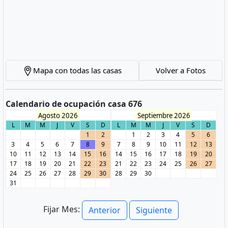
Mapa con todas las casas
Volver a Fotos
Calendario de ocupación casa 676
Agosto 2026
Septiembre 2026
L
M
M
J
V
S
D
L
M
M
J
V
S
D
1
2
1
2
3
4
5
6
3
4
5
6
7
8
9
7
8
9
10
11
12
13
10
11
12
13
14
15
16
14
15
16
17
18
19
20
17
18
19
20
21
22
23
21
22
23
24
25
26
27
24
25
26
27
28
29
30
28
29
30
31
Fijar Mes:
Anterior
Siguiente