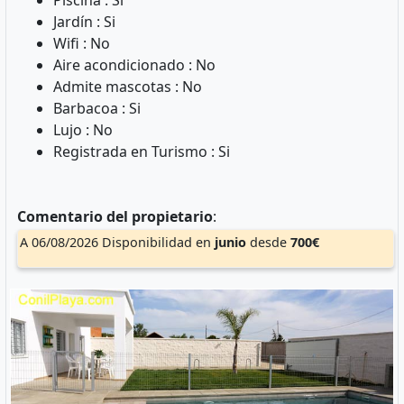
Piscina : Si
Jardín : Si
Wifi : No
Aire acondicionado : No
Admite mascotas : No
Barbacoa : Si
Lujo : No
Registrada en Turismo : Si
Comentario del propietario
:
A 06/08/2026 Disponibilidad en
junio
desde
700€