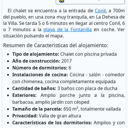
El chalet se encuentra a la entrada de
Conil
, a 700m
del pueblo, en una zona muy tranquila, en La Dehesa de
la Villa. Se tarda 5 o 6 minutos en llegar al centro Conil, 6
o 7 minutos a la
playa de la Fontanilla
en coche. Ver
situación pulsando el mapa.
Resumen de Caracteristicas del alojamiento:
Tipo de alojamiento:
Chalet con piscina privada
Año de construcción:
2017
Número de dormitorios:
6
Instalaciones de cocina:
Cocina - salón - comedor
con chimenea, cocina completamente equipada
Cantidad de baños:
3 baños con placa de ducha
Exteriores:
Amplio porche junto a la piscina,
barbacoa, amplio jardín con césped
Tamaño de la parcela:
650 m², totalmente vallada
Privacidad:
Valla de gran altura
Características de los dormitorios:
Amplios y con