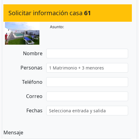
Solicitar información casa
61
Asunto:
Nombre
Personas
Teléfono
Correo
Fechas
Mensaje