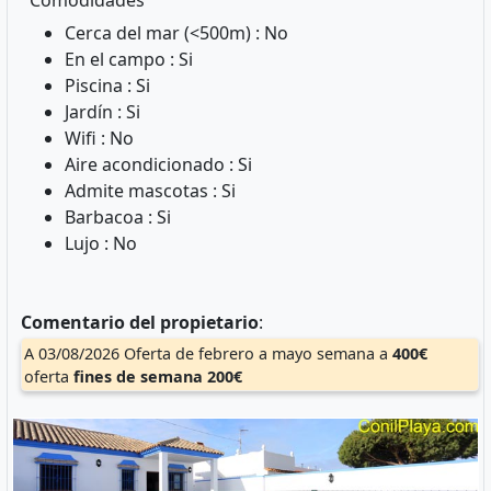
Comodidades
Cerca del mar (<500m) : No
En el campo : Si
Piscina : Si
Jardín : Si
Wifi : No
Aire acondicionado : Si
Admite mascotas : Si
Barbacoa : Si
Lujo : No
Comentario del propietario
:
A 03/08/2026 Oferta de febrero a mayo semana a
400€
oferta
fines de semana
200€