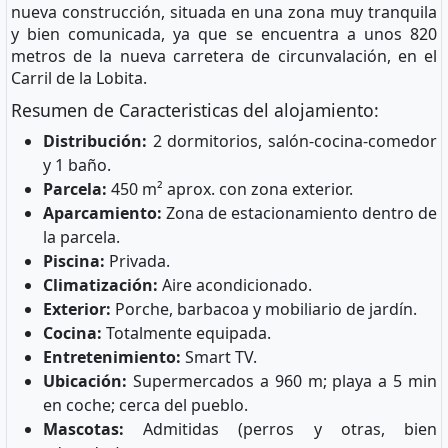
nueva construcción, situada en una zona muy tranquila
y bien comunicada, ya que se encuentra a unos 820
metros de la nueva carretera de circunvalación, en el
Carril de la Lobita.
Resumen de Caracteristicas del alojamiento:
Distribución:
2 dormitorios, salón-cocina-comedor
y 1 baño.
Parcela:
450 m² aprox. con zona exterior.
Aparcamiento:
Zona de estacionamiento dentro de
la parcela.
Piscina:
Privada.
Climatización:
Aire acondicionado.
Exterior:
Porche, barbacoa y mobiliario de jardín.
Cocina:
Totalmente equipada.
Entretenimiento:
Smart TV.
Ubicación:
Supermercados a 960 m; playa a 5 min
en coche; cerca del pueblo.
Mascotas:
Admitidas (perros y otras, bien