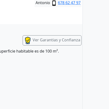
Antonio
678 62 47 97
Ver Garantias y Confianza
uperficie habitable es de 100 m².