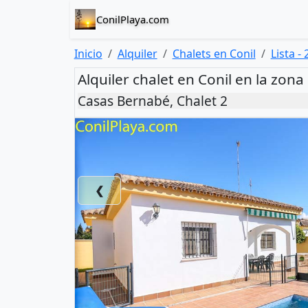
ConilPlaya.com
Inicio
Alquiler
Chalets en Conil
Lista - 
Alquiler chalet en Conil en la zona
Casas Bernabé, Chalet 2
❮