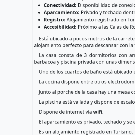
Conectividad:
Disponibilidad de conexió
Aparcamiento:
Privado y techado dentr
Registro:
Alojamiento registrado en Tu
Accesibilidad:
Próximo a las Calas de R
Está ubicado a pocos metros de la carrete
alojamiento perfecto para descansar con la
La casa consta de 3 dormitorios con a
barbacoa y piscina privada con unas dimens
Uno de los cuartos de baño está ubicado en
La cocina dispone entre otros electrodomé
Junto al porche de la casa hay una mesa c
La piscina está vallada y dispone de escal
Dispone de internet vía
wifi
.
El aparcamiento es privado, techado y se e
Es un alojamiento registrado en Turismo.