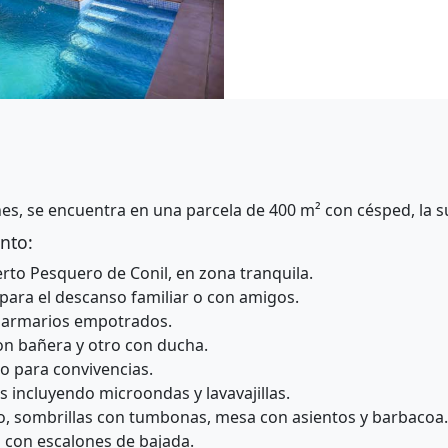
ones, se encuentra en una parcela de 400 m² con césped, la s
nto:
erto Pesquero de Conil, en zona tranquila.
 para el descanso familiar o con amigos.
 armarios empotrados.
con bañera y otro con ducha.
o para convivencias.
 incluyendo microondas y lavavajillas.
o, sombrillas con tumbonas, mesa con asientos y barbacoa.
m con escalones de bajada.