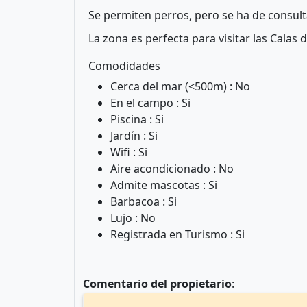
Se permiten perros, pero se ha de consulta
La zona es perfecta para visitar las Calas
Comodidades
Cerca del mar (<500m) : No
En el campo : Si
Piscina : Si
Jardín : Si
Wifi : Si
Aire acondicionado : No
Admite mascotas : Si
Barbacoa : Si
Lujo : No
Registrada en Turismo : Si
Comentario del propietario
: