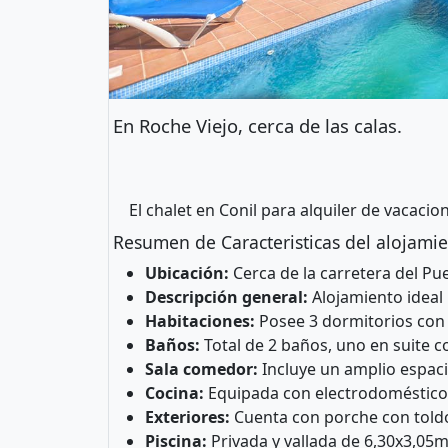
En Roche Viejo, cerca de las calas.
El chalet en Conil para alquiler de vacaci
Resumen de Caracteristicas del alojamie
Ubicación:
Cerca de la carretera del Pu
Descripción general:
Alojamiento ideal
Habitaciones:
Posee 3 dormitorios con
Baños:
Total de 2 baños, uno en suite 
Sala comedor:
Incluye un amplio espaci
Cocina:
Equipada con electrodomésticos
Exteriores:
Cuenta con porche con told
Piscina:
Privada y vallada de 6,30x3,05