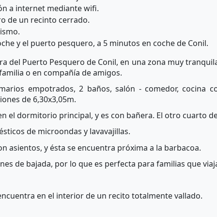
n a internet mediante wifi.
o de un recinto cerrado.
rismo.
oche y el puerto pesquero, a 5 minutos en coche de Conil.
ra del Puerto Pesquero de Conil, en una zona muy tranquila 
 familia o en compañía de amigos.
rmarios empotrados, 2 baños, salón - comedor, cocina c
iones de 6,30x3,05m.
 el dormitorio principal, y es con bañera. El otro cuarto d
sticos de microondas y lavavajillas.
on asientos, y ésta se encuentra próxima a la barbacoa.
ones de bajada, por lo que es perfecta para familias que vi
ncuentra en el interior de un recito totalmente vallado.