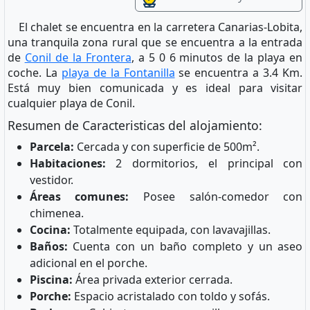
El chalet se encuentra en la carretera Canarias-Lobita,
una tranquila zona rural que se encuentra a la entrada
de
Conil de la Frontera
, a 5 0 6 minutos de la playa en
coche. La
playa de la Fontanilla
se encuentra a 3.4 Km.
Está muy bien comunicada y es ideal para visitar
cualquier playa de Conil.
Resumen de Caracteristicas del alojamiento:
Parcela:
Cercada y con superficie de 500m².
Habitaciones:
2 dormitorios, el principal con
vestidor.
Áreas comunes:
Posee salón-comedor con
chimenea.
Cocina:
Totalmente equipada, con lavavajillas.
Baños:
Cuenta con un baño completo y un aseo
adicional en el porche.
Piscina:
Área privada exterior cerrada.
Porche:
Espacio acristalado con toldo y sofás.