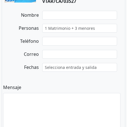
VTAR/CA/03527
Nombre
Personas
Teléfono
Correo
Fechas
Mensaje