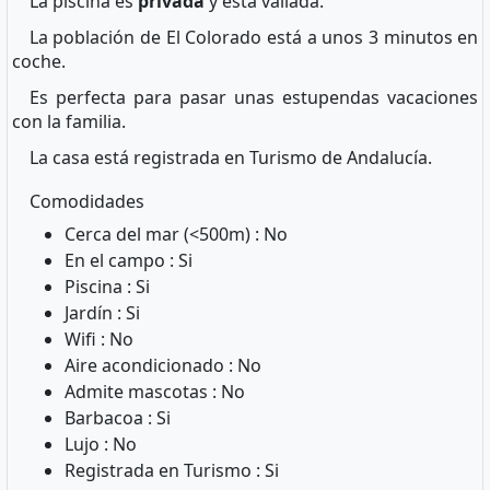
La piscina es
privada
y está vallada.
La población de El Colorado está a unos 3 minutos en
coche.
Es perfecta para pasar unas estupendas vacaciones
con la familia.
La casa está registrada en Turismo de Andalucía.
Comodidades
Cerca del mar (<500m) : No
En el campo : Si
Piscina : Si
Jardín : Si
Wifi : No
Aire acondicionado : No
Admite mascotas : No
Barbacoa : Si
Lujo : No
Registrada en Turismo : Si