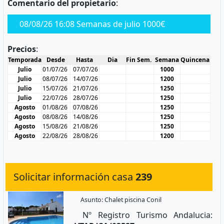
Comentario del propietario
:
08/08/26 16:08 Semanas de julio 1000€
Precios
:
Temporada
Desde
Hasta
Dia
Fin Sem.
Semana
Quincena
Julio
01/07/26
07/07/26
1000
Julio
08/07/26
14/07/26
1200
Julio
15/07/26
21/07/26
1250
Julio
22/07/26
28/07/26
1250
Agosto
01/08/26
07/08/26
1250
Agosto
08/08/26
14/08/26
1250
Agosto
15/08/26
21/08/26
1250
Agosto
22/08/26
28/08/26
1200
Solicitar información casa
239
Asunto: Chalet piscina Conil
Nº Registro Turismo Andalucia: