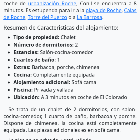
coche de
urbanización Roche
, Conil se encuentra a 8
minutos. Es estupenda para ir a la
playa de Roche
,
Calas
de Roche
,
Torre del Puerco
o a
La Barrosa
.
Resumen de Caracteristicas del alojamiento:
Tipo de propiedad:
Chalet
Número de dormitorios:
2
Estancias:
Salón-cocina-comedor
Cuartos de baño:
1
Extras:
Barbacoa, porche, chimenea
Cocina:
Completamente equipada
Alojamiento adicional:
Sofá cama
Piscina:
Privada y vallada
Ubicación:
A 3 minutos en coche de El Colorado
Se trata de un chalet de 2 dormitorios, con salon-
cocina-comedor, 1 cuarto de baño, barbacoa y porche.
Dispone de chimenea. la cocina está completamente
equipada. Las plazas adicionales es en sofá cama.