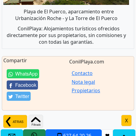
Playa de El Puerco, aparcamiento entre
Urbanización Roche - y La Torre de El Puerco
ConilPlaya: Alojamientos turísticos ofrecidos
directamente por sus propietarios, sin comisiones y
con todas las garantías.
Compartir
ConilPlaya.com
Contacto
WhatsApp
Nota legal
Facebook
Propietarios
Twitter
X
627 64 20 26
❤