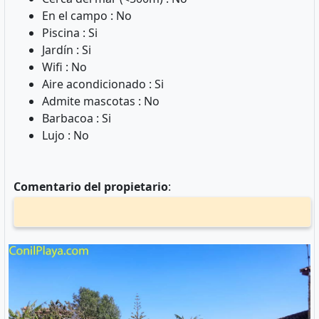
En el campo : No
Piscina : Si
Jardín : Si
Wifi : No
Aire acondicionado : Si
Admite mascotas : No
Barbacoa : Si
Lujo : No
Comentario del propietario
: