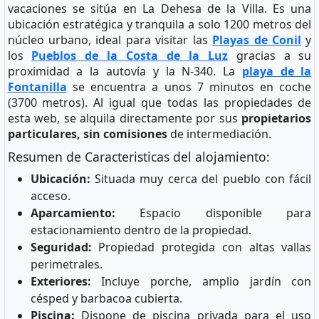
vacaciones se sitúa en La Dehesa de la Villa. Es una
ubicación estratégica y tranquila a solo 1200 metros del
núcleo urbano, ideal para visitar las
Playas de Conil
y
los
Pueblos de la Costa de la Luz
gracias a su
proximidad a la autovía y la N-340. La
playa de la
Fontanilla
se encuentra a unos 7 minutos en coche
(3700 metros). Al igual que todas las propiedades de
esta web, se alquila directamente por sus
propietarios
particulares, sin comisiones
de intermediación.
Resumen de Caracteristicas del alojamiento:
Ubicación:
Situada muy cerca del pueblo con fácil
acceso.
Aparcamiento:
Espacio disponible para
estacionamiento dentro de la propiedad.
Seguridad:
Propiedad protegida con altas vallas
perimetrales.
Exteriores:
Incluye porche, amplio jardín con
césped y barbacoa cubierta.
Piscina:
Dispone de piscina privada para el uso