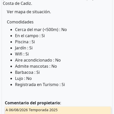
Costa de Cadiz.
Ver mapa de situación.
Comodidades
Cerca del mar (<500m) : No
En el campo : Si
Piscina : Si
Jardín : Si
Wifi : Si
Aire acondicionado : No
Admite mascotas : No
Barbacoa : Si
Lujo : No
Registrada en Turismo : Si
Comentario del propietario
:
A 06/08/2026 Temporada 2025