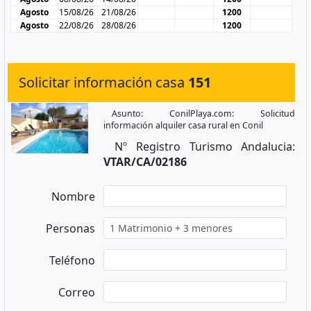
Agosto
15/08/26
21/08/26
1200
Agosto
22/08/26
28/08/26
1200
Solicitar información casa
151
Asunto: ConilPlaya.com: Solicitud
información alquiler casa rural en Conil
Nº Registro Turismo Andalucia:
VTAR/CA/02186
Nombre
Personas
Teléfono
Correo