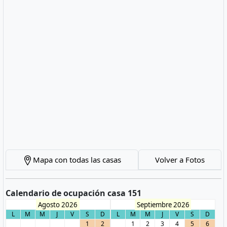
Mapa con todas las casas
Volver a Fotos
Calendario de ocupación casa 151
Agosto 2026
Septiembre 2026
L
M
M
J
V
S
D
L
M
M
J
V
S
D
1
2
1
2
3
4
5
6