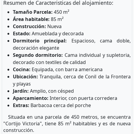
Resumen de Caracteristicas del alojamiento:
Tamaño Parcela:
450 m²
Área habitable:
85 m²
Construcción:
Nueva
Estado:
Amueblada y decorada
Dormitorio principal:
Espacioso, cama doble,
decoración elegante
Segundo dormitorio:
Cama individual y supletoria,
decorado con textiles de calidad
Cocina:
Equipada, con barra americana
Ubicación:
Tranquila, cerca de Conil de la Frontera
y playas
Jardín:
Amplio, con césped
Aparcamiento:
Interior, con puerta corredera
Extras:
Barbacoa cerca del porche
Situada en una parcela de 450 metros, se encuentra
"Cortijo Victoria", tiene 85 m² habitables y es de nueva
construcción.