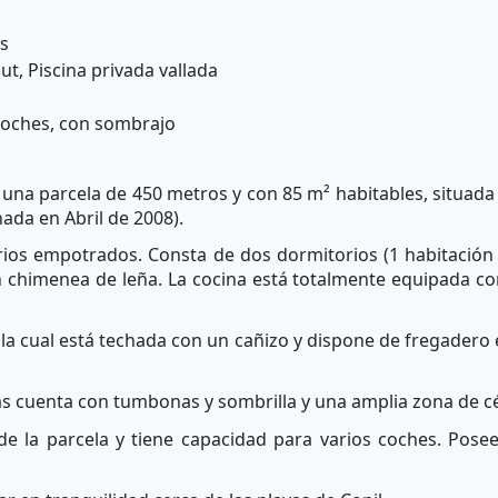
s
t, Piscina privada vallada
coches, con sombrajo
 una parcela de 450 metros y con 85 m² habitables, situada
nada en Abril de 2008).
os empotrados. Consta de dos dormitorios (1 habitación do
chimenea de leña. La cocina está totalmente equipada con
 la cual está techada con un cañizo y dispone de fregadero
emás cuenta con tumbonas y sombrilla y una amplia zona de 
e la parcela y tiene capacidad para varios coches. Pose