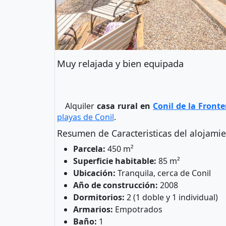
Muy relajada y bien equipada
Alquiler
casa rural en
Conil de la Fronte
playas de Conil
.
Resumen de Caracteristicas del alojamie
Parcela:
450 m²
Superficie habitable:
85 m²
Ubicación:
Tranquila, cerca de Conil
Año de construcción:
2008
Dormitorios:
2 (1 doble y 1 individual)
Armarios:
Empotrados
Baño:
1