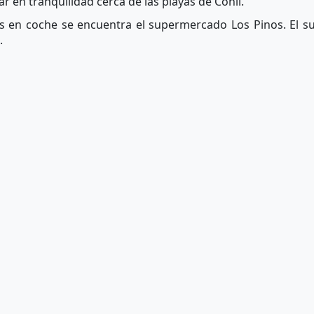
 en tranquilidad cerca de las playas de Conil.
os en coche se encuentra el supermercado Los Pinos. El 
.