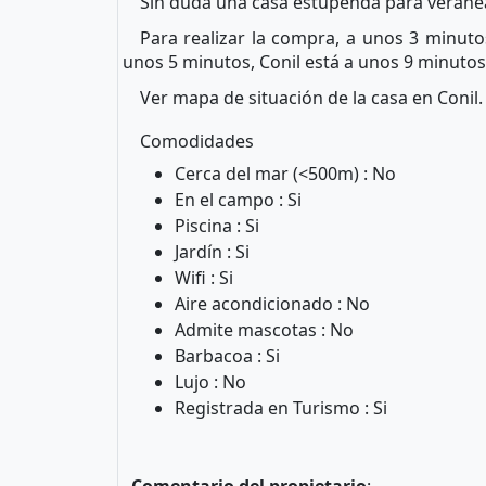
Sin duda una casa estupenda para veranear
Para realizar la compra, a unos 3 minut
unos 5 minutos, Conil está a unos 9 minutos
Ver mapa de situación de la casa en Conil.
Comodidades
Cerca del mar (<500m) : No
En el campo : Si
Piscina : Si
Jardín : Si
Wifi : Si
Aire acondicionado : No
Admite mascotas : No
Barbacoa : Si
Lujo : No
Registrada en Turismo : Si