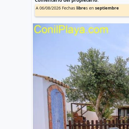
Comentario del propietario
:
A 06/08/2026 Fechas
libre
s en
septiembre