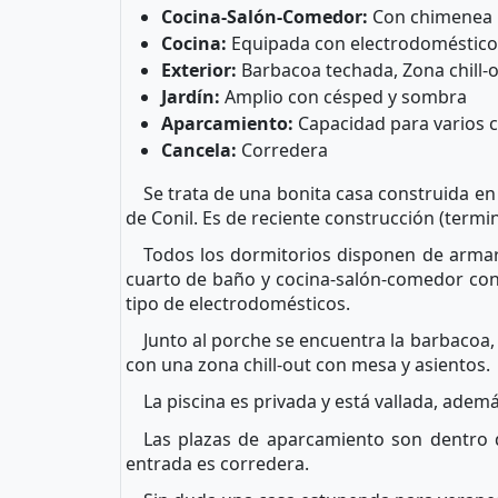
Cocina-Salón-Comedor:
Con chimenea
Cocina:
Equipada con electrodoméstico
Exterior:
Barbacoa techada, Zona chill-ou
Jardín:
Amplio con césped y sombra
Aparcamiento:
Capacidad para varios 
Cancela:
Corredera
Se trata de una bonita casa construida en
de Conil. Es de reciente construcción (termi
Todos los dormitorios disponen de armari
cuarto de baño y cocina-salón-comedor con 
tipo de electrodomésticos.
Junto al porche se encuentra la barbacoa,
con una zona chill-out con mesa y asientos.
La piscina es privada y está vallada, ad
Las plazas de aparcamiento son dentro d
entrada es corredera.