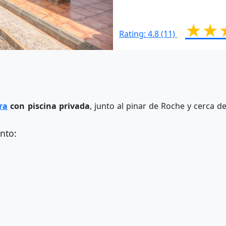
★★
Rating: 4.8 (11)
ra
con piscina privada
, junto al pinar de Roche y cerca 
nto: