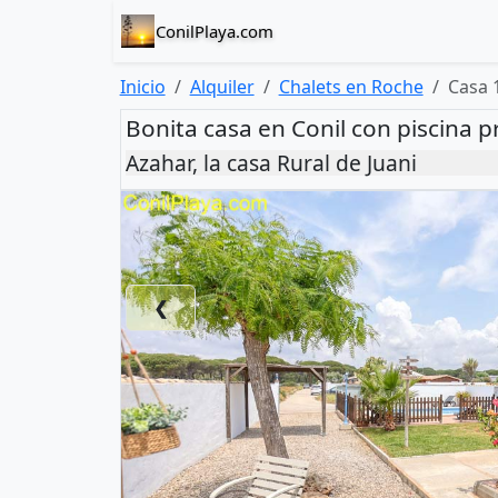
ConilPlaya.com
Inicio
Alquiler
Chalets en Roche
Casa 
Bonita casa en Conil con piscina p
Azahar, la casa Rural de Juani
❮