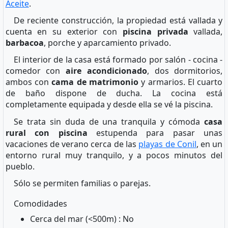
Aceite
.
De reciente construcción, la propiedad está vallada y
cuenta en su exterior con
piscina privada
vallada,
barbacoa
, porche y aparcamiento privado.
El interior de la casa está formado por salón - cocina -
comedor con
aire acondicionado
, dos dormitorios,
ambos con
cama de matrimonio
y armarios. El cuarto
de baño dispone de ducha. La cocina está
completamente equipada y desde ella se vé la piscina.
Se trata sin duda de una tranquila y cómoda
casa
rural con piscina
estupenda para pasar unas
vacaciones de verano cerca de las
playas de Conil
, en un
entorno rural muy tranquilo, y a pocos minutos del
pueblo.
Sólo se permiten familias o parejas.
Comodidades
Cerca del mar (<500m) : No