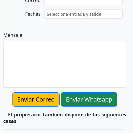
Correo
Fechas
Mensaje
Enviar Correo
Enviar Whatsapp
El propietario también dispone de las siguientes
casas
.