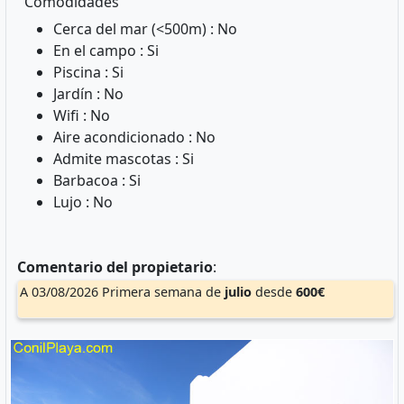
Comodidades
Cerca del mar (<500m) : No
En el campo : Si
Piscina : Si
Jardín : No
Wifi : No
Aire acondicionado : No
Admite mascotas : Si
Barbacoa : Si
Lujo : No
Comentario del propietario
:
A 03/08/2026 Primera semana de
julio
desde
600€