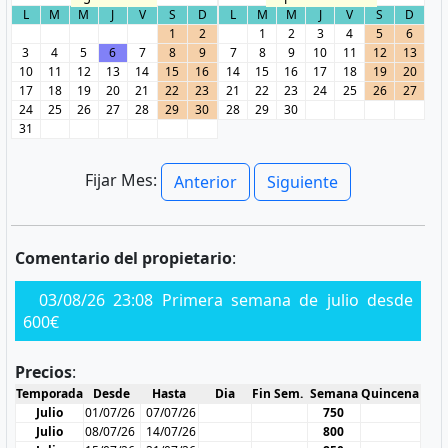
L
M
M
J
V
S
D
L
M
M
J
V
S
D
1
2
1
2
3
4
5
6
3
4
5
6
7
8
9
7
8
9
10
11
12
13
10
11
12
13
14
15
16
14
15
16
17
18
19
20
17
18
19
20
21
22
23
21
22
23
24
25
26
27
24
25
26
27
28
29
30
28
29
30
31
Fijar Mes:
Anterior
Siguiente
Comentario del propietario
:
03/08/26 23:08 Primera semana de julio desde
600€
Precios
:
Temporada
Desde
Hasta
Dia
Fin Sem.
Semana
Quincena
Julio
01/07/26
07/07/26
750
Julio
08/07/26
14/07/26
800