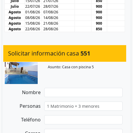
Julio
15/07/26
21/07/26
850
Julio
22/07/26
28/07/26
900
Agosto
01/08/26
07/08/26
900
Agosto
08/08/26
14/08/26
900
Agosto
15/08/26
21/08/26
900
Agosto
22/08/26
28/08/26
850
Solicitar información casa
551
Asunto: Casa con piscina 5
Nombre
Personas
Teléfono