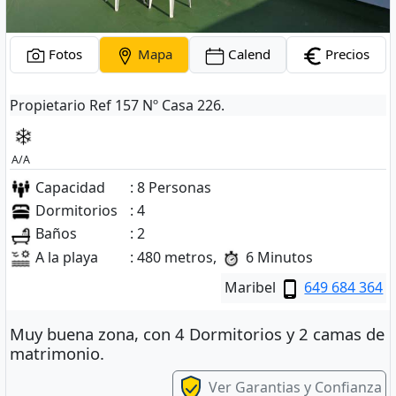
Fotos
Mapa
Calend
Precios
Propietario Ref 157 Nº Casa 226.
A/A
Capacidad
: 8 Personas
Dormitorios
: 4
Baños
: 2
A la playa
: 480 metros,
6 Minutos
Maribel
649 684 364
Muy buena zona, con 4 Dormitorios y 2 camas de
matrimonio.
Ver Garantias y Confianza