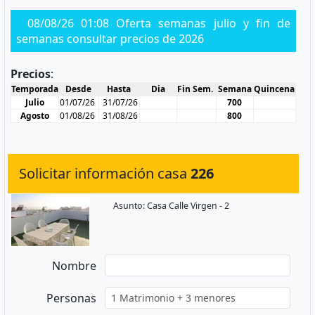
08/08/26 01:08 Oferta semanas julio y fin de
semanas consultar precios de 2026
Precios
:
Temporada
Desde
Hasta
Dia
Fin Sem.
Semana
Quincena
Julio
01/07/26
31/07/26
700
Agosto
01/08/26
31/08/26
800
Solicitar información casa
226
Asunto: Casa Calle Virgen - 2
Nombre
Personas