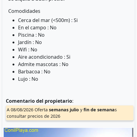
Comodidades
Cerca del mar (<500m) : Si
En el campo : No
Piscina : No
Jardín : No
Wifi : No
Aire acondicionado : Si
Admite mascotas : No
Barbacoa : No
Lujo : No
Comentario del propietario
:
A 08/08/2026 Oferta
semanas
julio
y
fin de semana
s
consultar precios de 2026