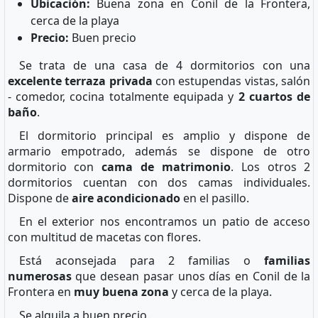
Ubicación:
Buena zona en Conil de la Frontera,
cerca de la playa
Precio:
Buen precio
Se trata de una casa de 4 dormitorios con una
excelente terraza privada
con estupendas vistas, salón
- comedor, cocina totalmente equipada y
2 cuartos de
baño
.
El dormitorio principal es amplio y dispone de
armario empotrado, además se dispone de otro
dormitorio con
cama de matrimonio
. Los otros 2
dormitorios cuentan con dos camas individuales.
Dispone de
aire acondicionado
en el pasillo.
En el exterior nos encontramos un patio de acceso
con multitud de macetas con flores.
Está aconsejada para 2 familias o
familias
numerosas
que desean pasar unos días en Conil de la
Frontera en
muy buena zona
y cerca de la playa.
Se alquila a buen precio.