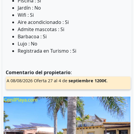
Piscina : Si
Jardín : No
Wifi : Si
Aire acondicionado : Si
Admite mascotas : Si
Barbacoa : Si
Lujo : No
Registrada en Turismo : Si
Comentario del propietario
:
A 08/08/2026 Oferta 27 al 4 de
septiembre
1200€
.