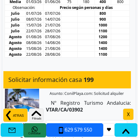
Media
01/03/26
01/06/26
75
180
400
800
Observación:
Precio según personas y días
Julio
01/07/26
07/07/26
800
Julio
08/07/26
14/07/26
900
Julio
15/07/26
21/07/26
1000
Julio
22/07/26
28/07/26
1100
Agosto
01/08/26
07/08/26
1200
Agosto
08/08/26
14/08/26
1400
Agosto
15/08/26
21/08/26
1400
Agosto
22/08/26
28/08/26
1100
Solicitar información casa
199
Asunto: ConilPlaya.com: Solicitud alquiler
Nº Registro Turismo Andalucia:
VTAR/CA/03902
X
Nombre
629 579 550
❤
Consultar