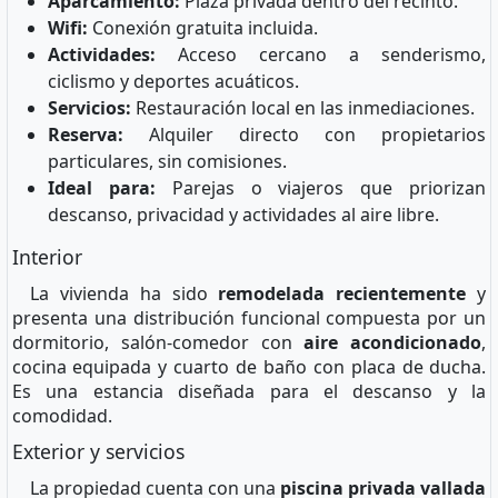
Aparcamiento:
Plaza privada dentro del recinto.
Wifi:
Conexión gratuita incluida.
Actividades:
Acceso cercano a senderismo,
ciclismo y deportes acuáticos.
Servicios:
Restauración local en las inmediaciones.
Reserva:
Alquiler directo con propietarios
particulares, sin comisiones.
Ideal para:
Parejas o viajeros que priorizan
descanso, privacidad y actividades al aire libre.
Interior
La vivienda ha sido
remodelada recientemente
y
presenta una distribución funcional compuesta por un
dormitorio, salón-comedor con
aire acondicionado
,
cocina equipada y cuarto de baño con placa de ducha.
Es una estancia diseñada para el descanso y la
comodidad.
Exterior y servicios
La propiedad cuenta con una
piscina privada vallada