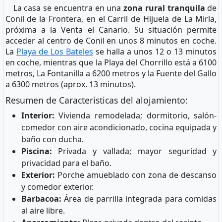
La casa se encuentra en una
zona rural tranquila
de
Conil de la Frontera, en el Carril de Hijuela de La Mirla,
próxima a la Venta el Canario. Su situación permite
acceder al centro de Conil en unos 8 minutos en coche.
La
Playa de Los Bateles
se halla a unos 12 o 13 minutos
en coche, mientras que la Playa del Chorrillo está a 6100
metros, La Fontanilla a 6200 metros y la Fuente del Gallo
a 6300 metros (aprox. 13 minutos).
Resumen de Caracteristicas del alojamiento:
Interior:
Vivienda remodelada; dormitorio, salón-
comedor con aire acondicionado, cocina equipada y
baño con ducha.
Piscina:
Privada y vallada; mayor seguridad y
privacidad para el baño.
Exterior:
Porche amueblado con zona de descanso
y comedor exterior.
Barbacoa:
Área de parrilla integrada para comidas
al aire libre.