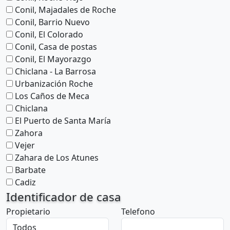
Conil, Majadales de Roche
Conil, Barrio Nuevo
Conil, El Colorado
Conil, Casa de postas
Conil, El Mayorazgo
Chiclana - La Barrosa
Urbanización Roche
Los Caños de Meca
Chiclana
El Puerto de Santa María
Zahora
Vejer
Zahara de Los Atunes
Barbate
Cadiz
Identificador de casa
Propietario
Telefono