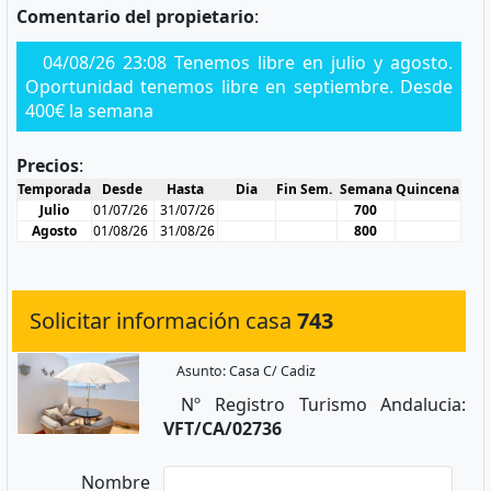
Comentario del propietario
:
04/08/26 23:08 Tenemos libre en julio y agosto.
Oportunidad tenemos libre en septiembre. Desde
400€ la semana
Precios
:
Temporada
Desde
Hasta
Dia
Fin Sem.
Semana
Quincena
Julio
01/07/26
31/07/26
700
Agosto
01/08/26
31/08/26
800
Solicitar información casa
743
Asunto: Casa C/ Cadiz
Nº Registro Turismo Andalucia:
VFT/CA/02736
Nombre