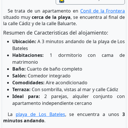
Se trata de un apartamento en
Conil de la Frontera
situado muy
cerca de la playa
, se encuentra al final de
la calle Cádiz y de la calle Baluarte.
Resumen de Caracteristicas del alojamiento:
Ubicación:
A 3 minutos andando de la playa de Los
Bateles
Habitaciones:
1 dormitorio con cama de
matrimonio
Baño:
Cuarto de baño completo
Salón:
Comedor integrado
Comodidades:
Aire acondicionado
Terraza:
Con sombrilla, vistas al mar y calle Cádiz
Ideal para:
2 parejas, alquiler conjunto con
apartamento independiente cercano
La
playa de Los Bateles
, se encuentra a unos
3
minutos andando
.