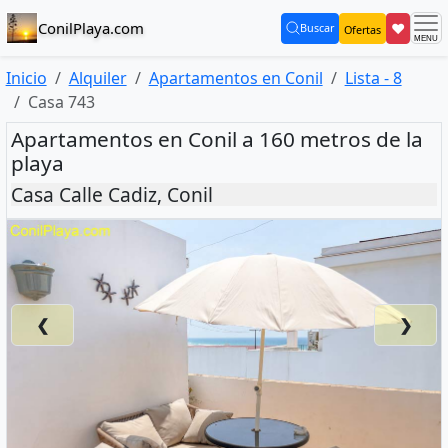
ConilPlaya.com
❤
Buscar
Ofertas
(current)
Inicio
Alquiler
Apartamentos en Conil
Lista - 8
Casa 743
Apartamentos en Conil a 160 metros de la
playa
Casa Calle Cadiz, Conil
❮
❯