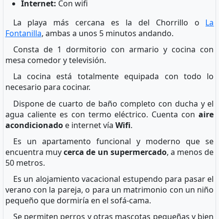
Internet:
Con wifi
La playa más cercana es la del Chorrillo o
La
Fontanilla
, ambas a unos 5 minutos andando.
Consta de 1 dormitorio con armario y cocina con
mesa comedor y televisión.
La cocina está totalmente equipada con todo lo
necesario para cocinar.
Dispone de cuarto de baño completo con ducha y el
agua caliente es con termo eléctrico. Cuenta con
aire
acondicionado
e internet vía
Wifi
.
Es un apartamento funcional y moderno que se
encuentra muy
cerca de un supermercado
, a menos de
50 metros.
Es un alojamiento vacacional estupendo para pasar el
verano con la pareja, o para un matrimonio con un niño
pequeño que dormiría en el sofá-cama.
Se permiten perros y otras mascotas pequeñas y bien