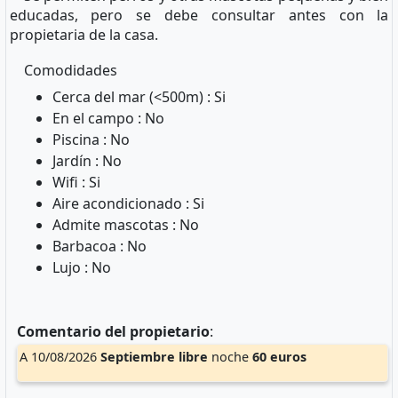
educadas, pero se debe consultar antes con la
propietaria de la casa.
Comodidades
Cerca del mar (<500m) : Si
En el campo : No
Piscina : No
Jardín : No
Wifi : Si
Aire acondicionado : Si
Admite mascotas : No
Barbacoa : No
Lujo : No
Comentario del propietario
:
A 10/08/2026
Septiembre
libre
noche
60 euros