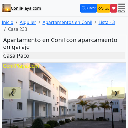
ConilPlaya.com
❤
Buscar
Ofertas
(current)
Inicio
Alquiler
Apartamentos en Conil
Lista - 3
Casa 233
Apartamento en Conil con aparcamiento
en garaje
Casa Paco
❮
❯