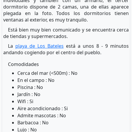
individuales y también con un armario, el tercer
dormitorio dispone de 2 camas, una de ellas aparece
plegada en la foto. Todos los dormitorios tienen
ventanas al exterior, es muy tranquilo.
Está bien muy bien comunicado y se encuentra cerca
de tiendas y supermercados.
La
playa de Los Bateles
está a unos 8 - 9 minutos
andando cogiendo por el centro del pueblo.
Comodidades
Cerca del mar (<500m) : No
En el campo : No
Piscina : No
Jardín : No
Wifi : Si
Aire acondicionado : Si
Admite mascotas : No
Barbacoa : No
Lujo : No