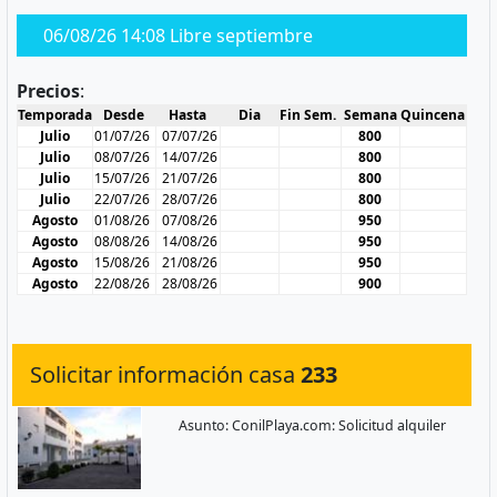
06/08/26 14:08 Libre septiembre
Precios
:
Temporada
Desde
Hasta
Dia
Fin Sem.
Semana
Quincena
Julio
01/07/26
07/07/26
800
Julio
08/07/26
14/07/26
800
Julio
15/07/26
21/07/26
800
Julio
22/07/26
28/07/26
800
Agosto
01/08/26
07/08/26
950
Agosto
08/08/26
14/08/26
950
Agosto
15/08/26
21/08/26
950
Agosto
22/08/26
28/08/26
900
Solicitar información casa
233
Asunto: ConilPlaya.com: Solicitud alquiler