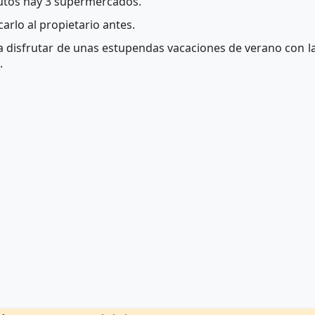
nutos hay 3 supermercados.
arlo al propietario antes.
a disfrutar de unas estupendas vacaciones de verano con la
.