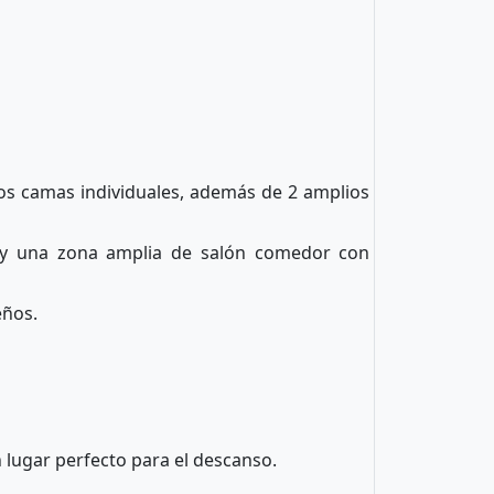
os camas individuales, además de 2 amplios
Hay una zona amplia de salón comedor con
eños.
 lugar perfecto para el descanso.