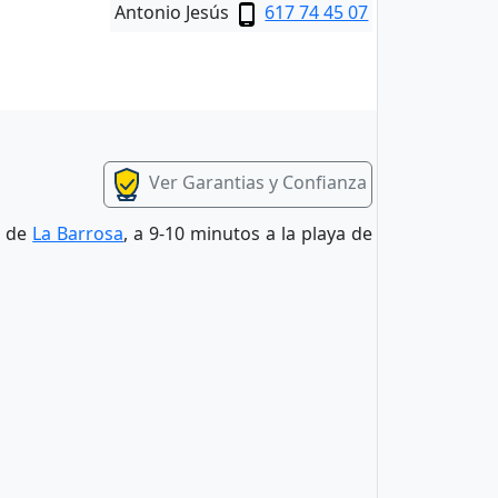
Antonio Jesús
617 74 45 07
Ver Garantias y Confianza
a de
La Barrosa
, a 9-10 minutos a la playa de