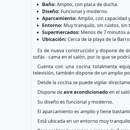
Baño:
Amplio, con placa de ducha.
Diseño:
Funcional y moderno.
Aparcamiento:
Amplio, con capacidad y
Entorno:
Muy tranquilo, sin ruidos, sin t
Supermercados:
Menos de 7 minutos a
Ubicación:
Cerca de la playa de la Barr
Es de nueva construcción y dispone de d
sofás - cama en el salón, por lo que se podr
Cuenta con una cocina totalmente equi
televisión, también dispone de un amplio po
Desde la cocina se puede vigilar directam
Dispone de
aire acondicionado
en el saló
Su diseño es funcional y moderno.
El aparcamiento es amplio y tiene bastant
Está ubicada en un entorno muy tranquil