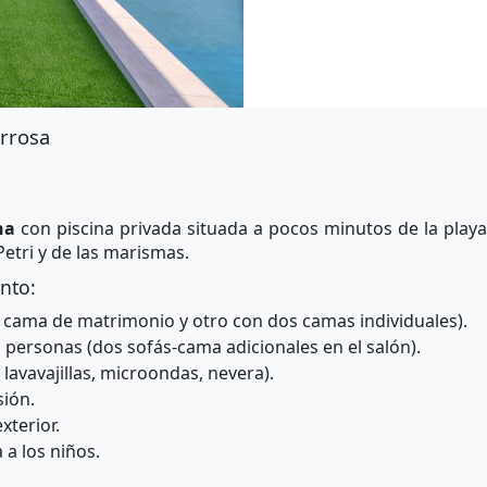
arrosa
na
con piscina privada situada a pocos minutos de la play
etri y de las marismas.
nto:
 cama de matrimonio y otro con dos camas individuales).
personas (dos sofás-cama adicionales en el salón).
lavavajillas, microondas, nevera).
sión.
xterior.
 a los niños.