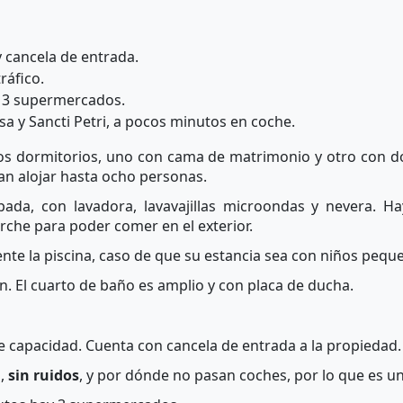
 cancela de entrada.
ráfico.
 3 supermercados.
osa y Sancti Petri, a pocos minutos en coche.
os dormitorios, uno con cama de matrimonio y otro con d
ían alojar hasta ocho personas.
pada, con lavadora, lavavajillas microondas y nevera. 
rche para poder comer en el exterior.
ente la piscina, caso de que su estancia sea con niños pequ
n. El cuarto de baño es amplio y con placa de ducha.
e capacidad. Cuenta con cancela de entrada a la propiedad.
o,
sin ruidos
, y por dónde no pasan coches, por lo que es un