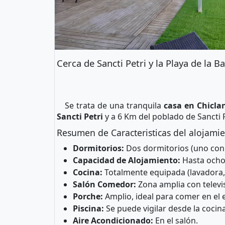
Cerca de Sancti Petri y la Playa de la B
Se trata de una tranquila
casa en Chicla
Sancti Petri
y a 6 Km del poblado de Sancti P
Resumen de Caracteristicas del alojamie
Dormitorios:
Dos dormitorios (uno con
Capacidad de Alojamiento:
Hasta ocho 
Cocina:
Totalmente equipada (lavadora, 
Salón Comedor:
Zona amplia con televi
Porche:
Amplio, ideal para comer en el e
Piscina:
Se puede vigilar desde la cocina
Aire Acondicionado:
En el salón.