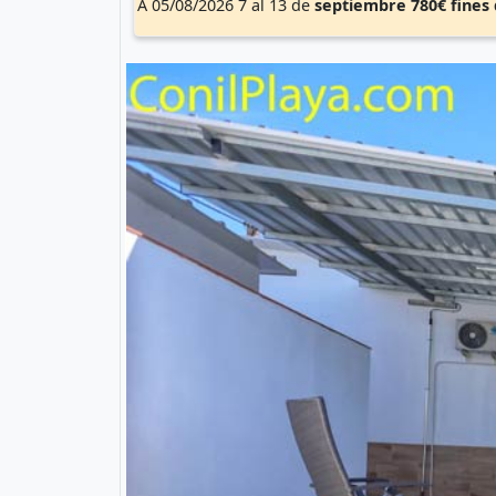
A 05/08/2026 7 al 13 de
septiembre
780€
fines