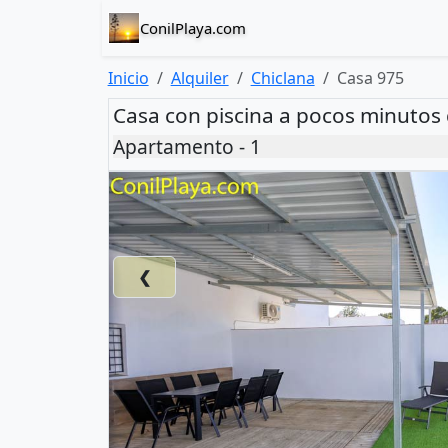
ConilPlaya.com
Inicio
Alquiler
Chiclana
Casa 975
Casa con piscina a pocos minutos 
Apartamento - 1
❮